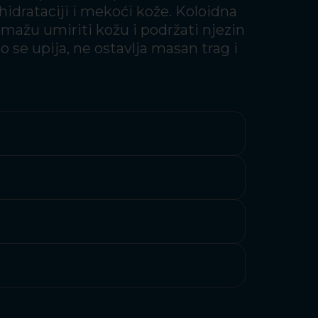
drataciji i mekoći kože. Koloidna
pomažu umiriti kožu i podržati njezin
o se upija, ne ostavlja masan trag i