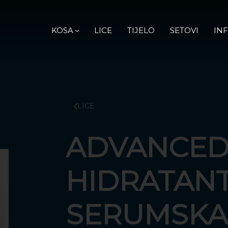
KOSA
LICE
TIJELO
SETOVI
IN
LICE
ADVANCE
HIDRATAN
SERUMSKA