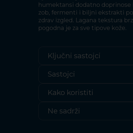
humektansi dodatno doprinose hi
zob, fermenti i biljni ekstrakti 
zdrav izgled. Lagana tekstura brz
pogodna je za sve tipove kože.
Ključni sastojci
Sastojci
Kako koristiti
Ne sadrži