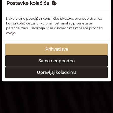
Postavke kolačića
Kako bismo poboljšali korisničko iskustvo, ova web stranica
koristi kolačiće za funkcionalnost, analizu prometa te
personalizaciju sadržaja. Više o kolačićima možete pročitati
ovdje.
Prihvati sve
Samo neophodno
Upravljaj kolačićima