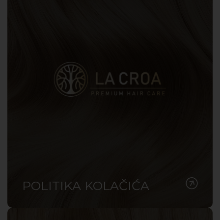
POLITIKA KOLAČIĆA