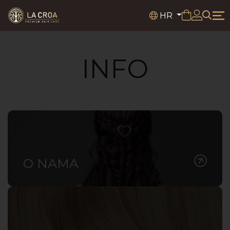
HR
INFO
O NAMA