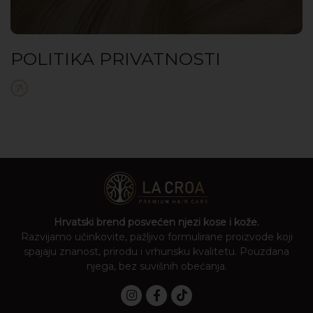
POLITIKA PRIVATNOSTI
Hrvatski brend posvećen njezi kose i kože.
Razvijamo učinkovite, pažljivo formulirane proizvode koji
spajaju znanost, prirodu i vrhunsku kvalitetu. Pouzdana
njega, bez suvišnih obećanja.